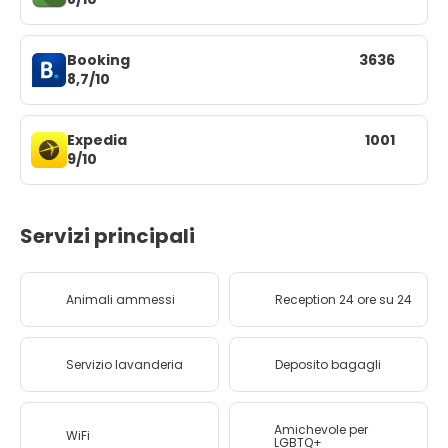
Booking
3636
8,7/10
Expedia
1001
9/10
Servizi principali
Animali ammessi
Reception 24 ore su 24
Servizio lavanderia
Deposito bagagli
Amichevole per
WiFi
LGBTQ+