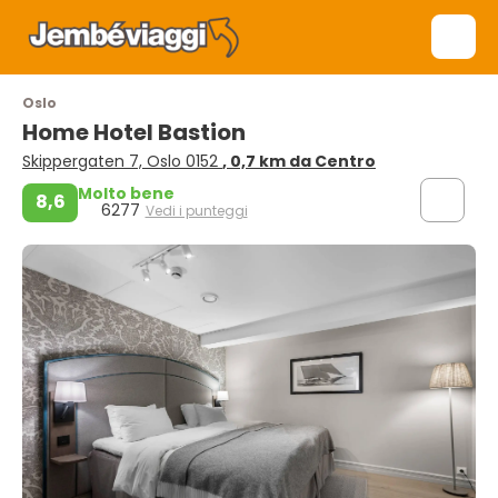
Oslo
Home Hotel Bastion
Skippergaten 7, Oslo 0152
, 0,7 km da Centro
Molto bene
8,6
6277
Vedi i punteggi